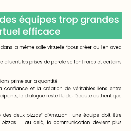
r des équipes trop grandes
rtuel efficace
 dans la même salle virtuelle “pour créer du lien avec
diluent, les prises de parole se font rares et certains
ions prime sur la quantité.
a confiance et la création de véritables liens entre
cipants, le dialogue reste fluide, l’écoute authentique
gle des deux pizzas” d’Amazon : une équipe doit être
x pizzas — au-delà, la communication devient plus