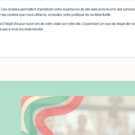
Ces cookies permettent d'améliorer votre expérience de site web et de fournir des services p
 les cookies que nous utilisons, consultez notre politique de confidentialité.
SENSIBILISATION
TEAMBUILDING
ONBOAR
t l'objet d'aucun suivi lors de votre visite sur notre site. Cependant, en vue de respecter v
ns pas à vous les redemander.