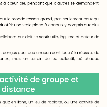
ent à cœur joie, pendant que d’autres se demandent,
tout le monde ressort grandi, pas seulement ceux qui
oit offrir une vraie place à chacun, y compris aux plus
ollaborateur doit se sentir utile, légitime et acteur de
t conçus pour que chacun contribue à la réussite du
tre, mais un terrain de jeu collectif, où chaque
 activité de groupe et
à distance
iz en ligne, un jeu de rapidité, ou une activité de