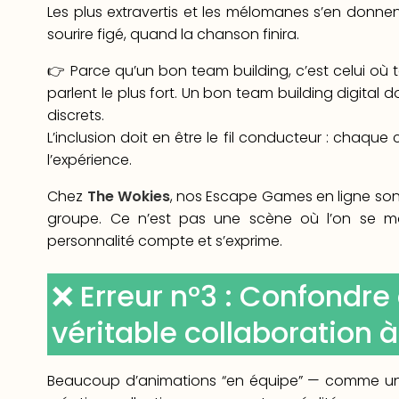
Les plus extravertis et les mélomanes s’en donn
sourire figé, quand la chanson finira.
👉 Parce qu’un bon team building, c’est celui où 
parlent le plus fort. Un bon team building digital d
discrets.
L’inclusion doit en être le fil conducteur : chaque c
l’expérience.
Chez
The Wokies
, nos Escape Games en ligne son
groupe. Ce n’est pas une scène où l’on se mon
personnalité compte et s’exprime.
❌ Erreur n°3 : Confondre
véritable collaboration 
Beaucoup d’animations “en équipe” — comme un qu