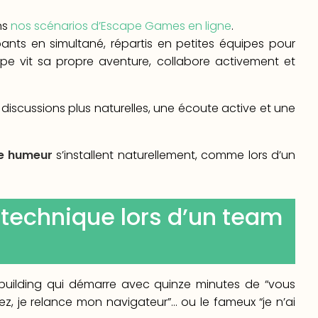
ns
nos scénarios d’Escape Games en ligne
.
pants en simultané, répartis en petites équipes pour
pe vit sa propre aventure, collabore activement et
discussions plus naturelles, une écoute active et une
e humeur
s’installent naturellement, comme lors d’un
a technique lors d’un team
building qui démarre avec quinze minutes de “vous
z, je relance mon navigateur”... ou le fameux “je n’ai