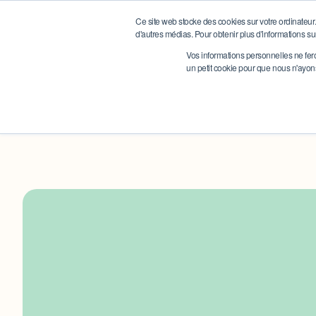
Ce site web stocke des cookies sur votre ordinateur. 
d'autres médias. Pour obtenir plus d'informations sur
Vos informations personnelles ne feron
un petit cookie pour que nous n'ayo
< Retour
/ Blog