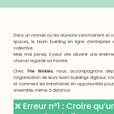
Dans un monde où les réunions s’enchaînent et où
spaces, le team building en ligne d’entreprise
collective.
Mais mal pensé, il peut vite devenir une énièm
chacun regarde sa montre.
Chez
The Wokies
, nous accompagnons depui
l’organisation de leurs team buildings digitaux. Voi
et comment les transformer en opportunités pour re
ensemble, même à distance.
❌ Erreur n°1 : Croire qu’u