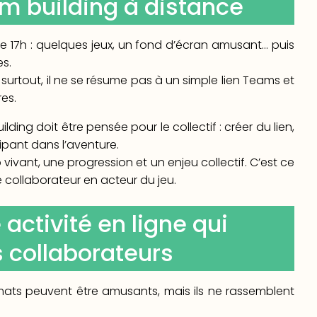
am building à distance
 de 17h : quelques jeux, un fond d’écran amusant… puis
es.
surtout, il ne se résume pas à un simple lien Teams et
es.
lding doit être pensée pour le collectif : créer du lien,
pant dans l’aventure.
 vivant, une progression et un enjeu collectif. C’est ce
 collaborateur en acteur du jeu.
 activité en ligne qui
s collaborateurs
formats peuvent être amusants, mais ils ne rassemblent