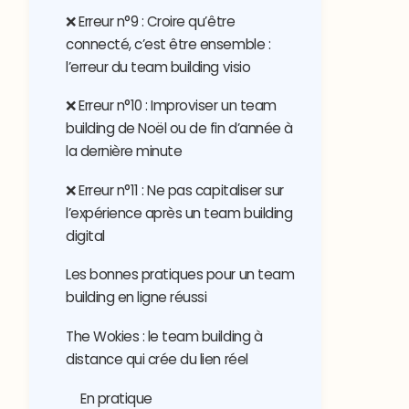
❌ Erreur n°9 : Croire qu’être
connecté, c’est être ensemble :
l’erreur du team building visio
❌ Erreur n°10 : Improviser un team
building de Noël ou de fin d’année à
la dernière minute
❌ Erreur n°11 : Ne pas capitaliser sur
l’expérience après un team building
digital
Les bonnes pratiques pour un team
building en ligne réussi
The Wokies : le team building à
distance qui crée du lien réel
En pratique