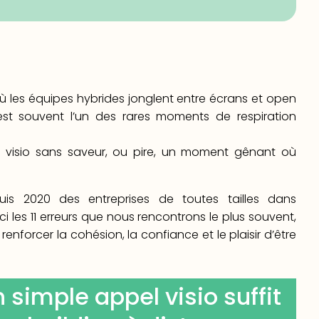
 les équipes hybrides jonglent entre écrans et open
 est souvent l’un des rares moments de respiration
e visio sans saveur, ou pire, un moment gênant où
s 2020 des entreprises de toutes tailles dans
ci les 11 erreurs que nous rencontrons le plus souvent,
nforcer la cohésion, la confiance et le plaisir d’être
n simple appel visio suffit