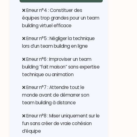
❌ Erreur n°4 : Constituer des
équipes trop grandes pour un team
building virtuel efficace
❌ Erreur n°5 : Négliger la technique
lors d’un team building en ligne
❌ Erreur n°6 : Improviser un team
building “fait maison” sans expertise
technique ou animation
❌ Erreur n°7 : Attendre tout le
monde avant de démarrer son
team building à distance
❌ Erreur n°8 : Miser uniquement sur le
fun sans créer de vraie cohésion
d’équipe