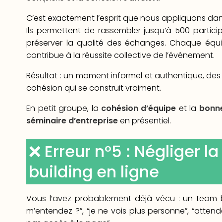
C’est exactement l’esprit que nous appliquons da
Ils permettent de rassembler jusqu’à 500 partici
préserver la qualité des échanges. Chaque équi
contribue à la réussite collective de l’événement.
Résultat : un moment informel et authentique, des 
cohésion qui se construit vraiment.
En petit groupe, la
cohésion d’équipe
et la
bonn
séminaire d’entreprise
en présentiel.
❌ Erreur n°5 : Négliger l
building en ligne
Vous l’avez probablement déjà vécu : un team 
m’entendez ?”, “je ne vois plus personne”, “attende