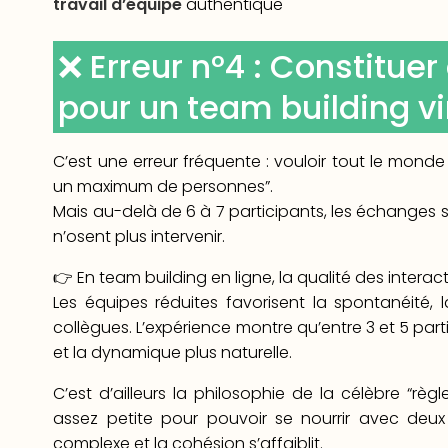
travail d’équipe
authentique
❌ Erreur n°4 : Constitue
pour un team building vi
C’est une erreur fréquente : vouloir tout le monde
un maximum de personnes”.
Mais au-delà de 6 à 7 participants, les échanges se 
n’osent plus intervenir.
👉 En team building en ligne, la qualité des interact
Les équipes réduites favorisent la spontanéité, l
collègues. L’expérience montre qu’entre 3 et 5 parti
et la dynamique plus naturelle.
C’est d’ailleurs la philosophie de la célèbre “rè
assez petite pour pouvoir se nourrir avec deu
complexe et la cohésion s’affaiblit.