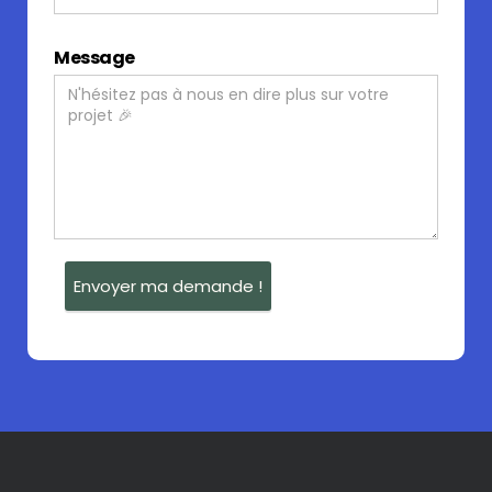
Message