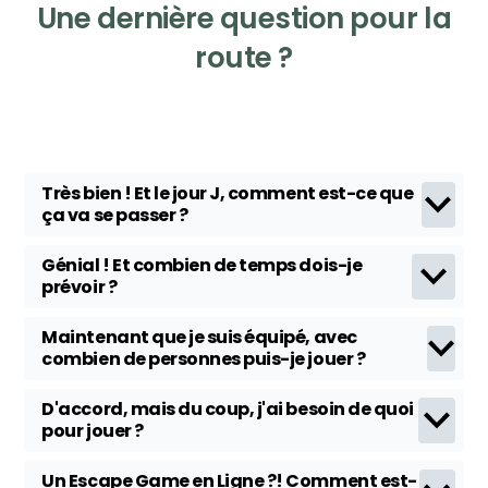
Une dernière question pour la
route ?
Très bien ! Et le jour J, comment est-ce que
ça va se passer ?
Génial ! Et combien de temps dois-je
prévoir ?
Maintenant que je suis équipé, avec
combien de personnes puis-je jouer ?
D'accord, mais du coup, j'ai besoin de quoi
pour jouer ?
Un Escape Game en Ligne ?! Comment est-