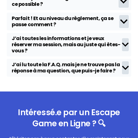
ce possible ?
Parfait ! Et au niveau du règlement, ça se
passe comment ?
J’ai toutes les informations et je veux
réserver ma session, mais au juste qui êtes-
vous ?
J’ai lu toute la F.A.Q. mais je ne trouve pas la
réponse à ma question, que puis-je faire ?
Intéressé.e par un Escape
Game en Ligne ? 🔍