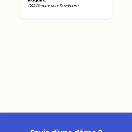
Magali R.
CSR Director chez Devoteam