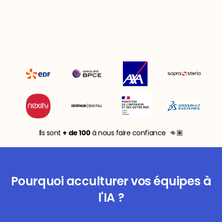
Ils sont
+ de 100
à nous faire confiance 👊🏽
Pourquoi acculturer vos équipes à
l'IA ?