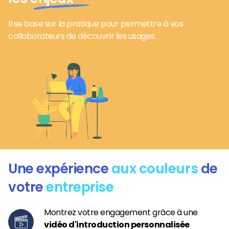
Il se base sur la pratique pour permettre à vos
collaborateurs de découvrir les usages.
Une expérience
aux couleurs
de
votre
entreprise
Montrez votre engagement grâce à une
vidéo d'introduction personnalisée