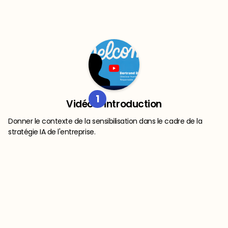
1
Vidéo d’introduction
Donner le contexte de la sensibilisation dans le cadre de la
stratégie IA de l'entreprise.
2