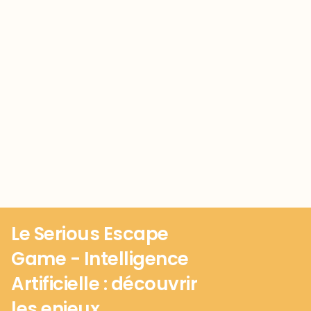
3
Le Serious Escape
Game - Intelligence
Artificielle : découvrir
les enjeux