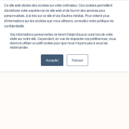
Ce site web stocke des cookies sur votre ordinateur. Ces cookies permettent
d'améliorer votre expérience de site web et de fournir des services plus
personnalisés, à la fois sur ce site et via d'autres médias. Pour obtenir plus
d'informations sur les cookies que nous utilisons, consultez notre politique de
confidentialité.
Vos informations personnelles ne feront l'objet d'aucun suivi lors de votre
visite sur notre site. Cependant, en vue de respecter vos préférences, nous
devrons utiliser un petit cookie pour que nous n'ayons pas à vous les
redemander.
Accepter
Refuser