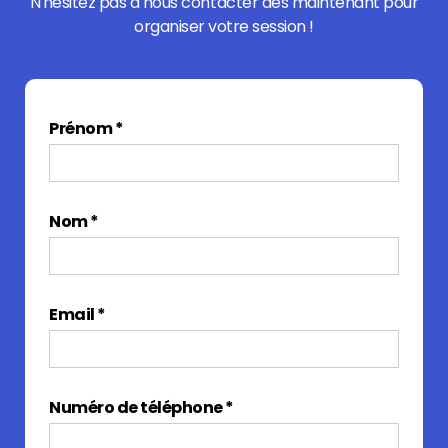
N'hésitez pas à nous contacter dès maintenant pour
organiser votre session !
Prénom *
Nom *
Email *
Numéro de téléphone *