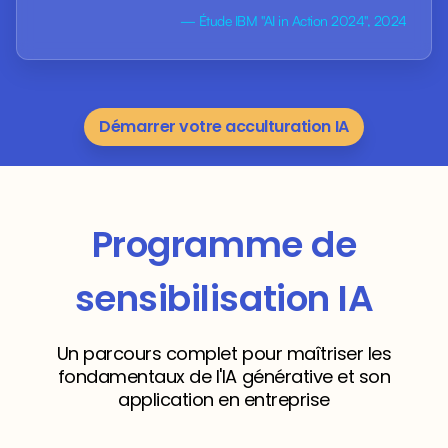
— Étude IBM "AI in Action 2024", 2024
Démarrer votre acculturation IA
Programme de
sensibilisation IA
Un parcours complet pour maîtriser les
fondamentaux de l'IA générative et son
application en entreprise